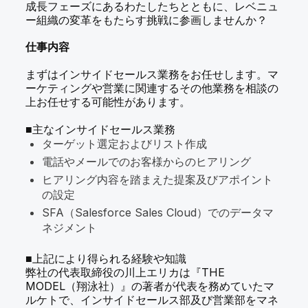
成長フェーズにあるわたしたちとともに、レベニュ
ー組織の変革をもたらす挑戦に参画しませんか？
仕事内容
まずはインサイドセールス業務をお任せします。マ
ーケティングや営業に関連するその他業務を相談の
上お任せする可能性があります。
■主なインサイドセールス業務
ターゲット選定およびリスト作成
電話やメールでのお客様からのヒアリング
ヒアリング内容を踏まえた提案及びアポイント
の設定
SFA（Salesforce Sales Cloud）でのデータマ
ネジメント
■上記により得られる経験や知識
弊社の代表取締役の川上エリカは『THE
MODEL（翔泳社）』の著者が代表を務めていたマ
ルケトで、インサイドセールス部及び営業部をマネ