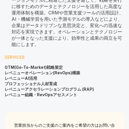
に移すためのデータとテクノロジーを活用した高度な
運用体制を構築。CRMや営業支援ツールの活用設計、
AI・機械学習を用いた予測モデルの導入などにより、
企業はデータドリブンな意思決定と、変化への迅速な
対応を実現できます。オペレーションとテクノロジー
が一体となった支援により、効率性と成果の両立を可
能にします。
SERVICES
GTM(Go-To-Market)戦略策定
レベニューオペレーション(RevOps)構築
レベニューAI活用
プロフェッショナル人材育成
レベニューアクセラレーションプログラム (RAP)
レベニュー組織・RevOpsアセスメント
営業担当からのご支援のご案内をご希望の方はお問い合