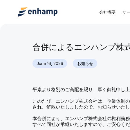
会社概要
サ
合併によるエンハンプ株
June 16, 2026
お知らせ
平素より格別のご高配を賜り、厚く御礼申し
このたび、エンハンプ株式会社は、企業体制の
され、解散いたしましたので、お知らせいた
本合併により、エンハンプ株式会社の権利義
すべて同社が承継いたしますので、ご安心く