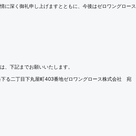
厚情に深く御礼申し上げますとともに、今後はゼロワングロー
せは、下記までお願いいたします。
二条下る二丁目下丸屋町403番地ゼロワングロース株式会社 宛