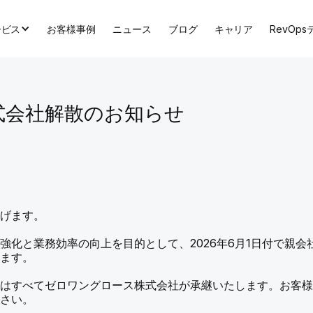
ービス
お客様事例
ニュース
ブログ
キャリア
RevOp
式会社解散のお知らせ
上げます。
強化と業務効率の向上を目的として、2026年6月1日付で親
します。
務はすべてゼロワングロース株式会社が承継いたします。お客
ださい。