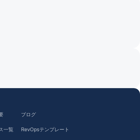
要
ブログ
ス一覧
RevOpsテンプレート