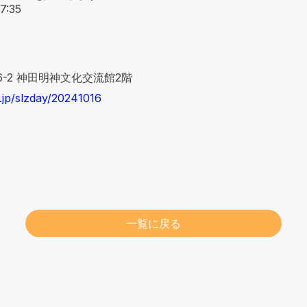
:35
16-2 神田明神文化交流館2階
a.jp/slzday/20241016
一覧に戻る