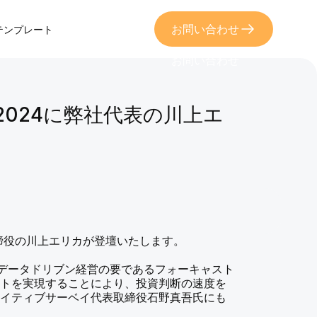
お問い合わせ
sテンプレート
お問い合わせ
nd 2024に弊社代表の川上エ
社代表取締役の川上エリカが登壇いたします。
るデータドリブン経営の要であるフォーキャスト
ストを実現することにより、投資判断の速度を
エイティブサーベイ代表取締役石野真吾氏にも