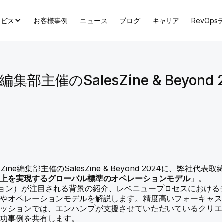
ービス
お客様事例
ニュース
ブログ
キャリア
RevOp
e編集部主催のSalesZine & Beyo
sZine編集部主催のSalesZine & Beyond 2024に、弊
向上を実現するグローバル標準のオペレーションモデル
」。
ーション）が注目される背景の紹介、レベニュープロセスにおけ
方やオペレーションモデルを解説します。精度高いフォーキャ
セッションでは、エンハンプが支援させていただいているクリ
成功事例を共有します。